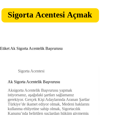
Skip
to
content
Etiket
Ak Sigorta Acentelik Başvurusu
Sigorta Acentesi
Ak Sigorta Acentelik Başvurusu
Aksigorta Acentelik Başvurusu yapmak
istiyorsanız, aşağıdaki şartları sağlamanız
gerekiyor. Gerçek Kişi Adaylarında Aranan Şartlar
Türkiye’de ikamet ediyor olmak, Medeni haklarını
kullanma ehliyetine sahip olmak, Sigortacılık
Kanunu’nda belirtilen suçlardan hüküm giymemiş