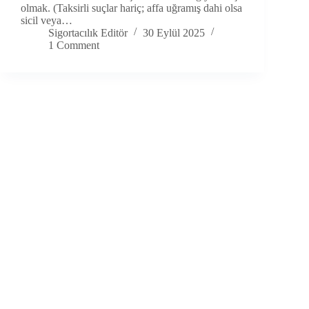
olmak. (Taksirli suçlar hariç; affa uğramış dahi olsa
sicil veya…
Sigortacılık Editör
30 Eylül 2025
1 Comment