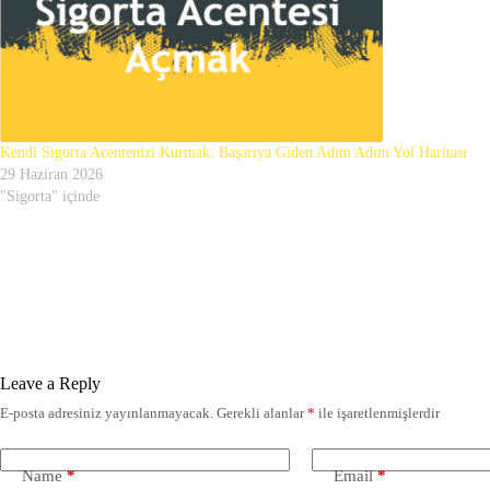
Kendi Sigorta Acentenizi Kurmak: Başarıya Giden Adım Adım Yol Haritası
29 Haziran 2026
"Sigorta" içinde
Leave a Reply
E-posta adresiniz yayınlanmayacak.
Gerekli alanlar
*
ile işaretlenmişlerdir
Name
*
Email
*