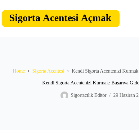
Skip
to
content
Home
Sigorta Acentesi
Kendi Sigorta Acentenizi Kurmak:
Kendi Sigorta Acentenizi Kurmak: Başarıya Gide
Sigortacılık Editör
29 Haziran 