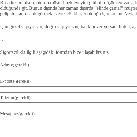
Bir adresim olsun, oturup müşteri bekleyeyim gibi bir düşüncen varsa bu
olduğunda git. Bunun dışında her zaman dışarda “elinde çanta!” müşteri 
gelip de kanlı canlı görmek isteyeceği bir yer olduğu için kullan. Veya to
İşini güzel yapıyorsan, doğru yapıyorsan, hakkını veriyorsan, birkaç ay
…
Sigortacılıkla ilgili aşağıdaki formdan bize ulaşabilirsiniz.
Adınız
(gerekli)
E-posta
(gerekli)
Telefon
(gerekli)
Mesajınız
(gerekli)