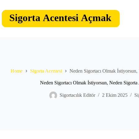
Skip
to
content
Home
Sigorta Acentesi
Neden Sigortacı Olmak İstiyorsun,
Neden Sigortacı Olmak İstiyorsun, Neden Sigorta
Sigortacılık Editör
2 Ekim 2025
Si