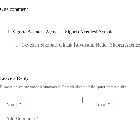
One comment
Sigorta Acentesi Açmak – Sigorta Acentesi Açmak
[…] 1-Neden Sigortacı Olmak İstiyorsun, Neden Sigorta Acente
Leave a Reply
E-posta adresiniz yayınlanmayacak.
Gerekli alanlar
*
ile işaretlenmişlerdir
Name
*
Email
*
Add Comment
*