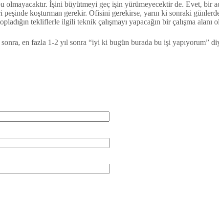
 olmayacaktır. İşini büyütmeyi geç işin yürümeyecektir de. Evet, bir adr
peşinde koşturman gerekir. Ofisini gerekirse, yarın ki sonraki günlerdek
pladığın tekliflerle ilgili teknik çalışmayı yapacağın bir çalışma alanı o
 sonra, en fazla 1-2 yıl sonra “iyi ki bugün burada bu işi yapıyorum” di